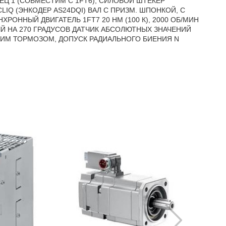
НЕЦ 1 (СОВМЕСТИМ С 1FT6), СИЛОВОЙ ШТЕКЕР
Q (ЭНКОДЕР AS24DQI) ВАЛ С ПРИЗМ. ШПОНКОЙ, С
ОННЫЙ ДВИГАТЕЛЬ 1FT7 20 HM (100 К), 2000 ОБ/МИН
ЫЙ НА 270 ГРАДУСОВ ДАТЧИК АБСОЛЮТНЫХ ЗНАЧЕНИЙ
ЩИМ ТОРМОЗОМ, ДОПУСК РАДИАЛЬНОГО БИЕНИЯ N