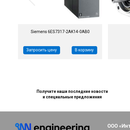
Siemens 6ES7317-2AK14-0AB0
Запросить цену
В корзину
Получите наши последние новости
и специальные предложения
ООО «Ин