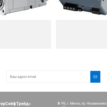
терСейфТрейд»
РБ, г. Минск, пр. Независимо