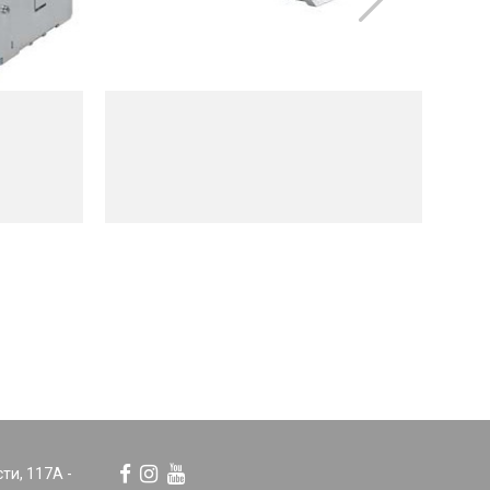
сти, 117А -