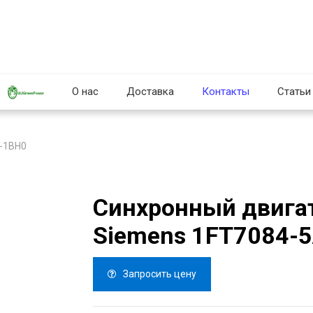
О нас
Доставка
Контакты
Статьи
1-1BH0
Синхронный двига
Siemens 1FT7084-
Запросить цену