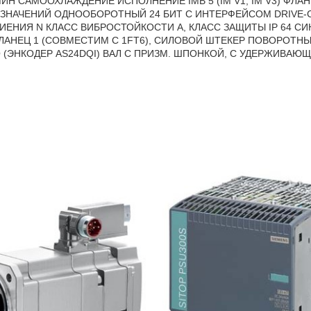
/МИН САМООХЛАЖДЕНИЕ ИСПОЛНЕНИЕ IMB 5 (IM V1, IM V3) ФЛА
НАЧЕНИЙ ОДНООБОРОТНЫЙ 24 БИТ С ИНТЕРФЕЙСОМ DRIVE-CLI
ИЯ N КЛАСС ВИБРОСТОЙКОСТИ A, КЛАСС ЗАЩИТЫ IP 64 СИНХР
 ФЛАНЕЦ 1 (СОВМЕСТИМ С 1FT6), СИЛОВОЙ ШТЕКЕР ПОВОРОТН
 (ЭНКОДЕР AS24DQI) ВАЛ С ПРИЗМ. ШПОНКОЙ, С УДЕРЖИВАЮ