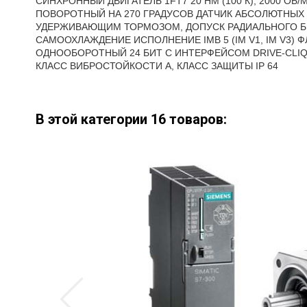
СИНХРОННЫЙ ДВИГАТЕЛЬ 1FT7 20 HM (100 К), 2000 ОБ
ПОВОРОТНЫЙ НА 270 ГРАДУСОВ ДАТЧИК АБСОЛЮТНЫХ З
УДЕРЖИВАЮЩИМ ТОРМОЗОМ, ДОПУСК РАДИАЛЬНОГО БИЕН
САМООХЛАЖДЕНИЕ ИСПОЛНЕНИЕ IMB 5 (IM V1, IM V3)
ОДНООБОРОТНЫЙ 24 БИТ С ИНТЕРФЕЙСОМ DRIVE-CLIQ
КЛАСС ВИБРОСТОЙКОСТИ A, КЛАСС ЗАЩИТЫ IP 64
В этой категории 16 товаров: