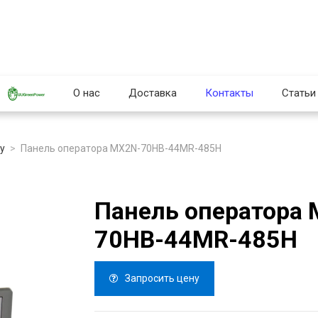
О нас
Доставка
Контакты
Статьи
y
Панель оператора MX2N-70HB-44MR-485H
Панель оператора
70HB-44MR-485H
Запросить цену