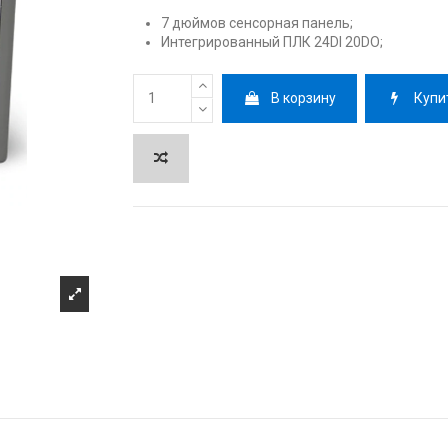
7 дюймов сенсорная панель;
Интегрированный ПЛК 24DI 20DO;
В корзину
Купи