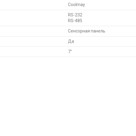
Coolmay
RS-232
RS-485
Сенсорная панель
Да
7"