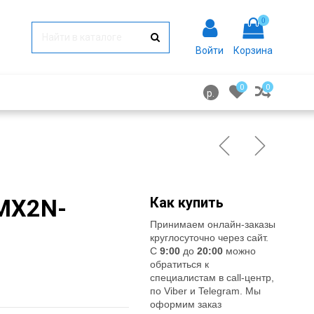
0
Войти
Корзина
0
0
р.
 MX2N-
Как купить
Принимаем онлайн-заказы
круглосуточно через сайт.
С
9:00
до
20:00
можно
обратиться к
специалистам в call-центр,
по Viber и Telegram. Мы
оформим заказ