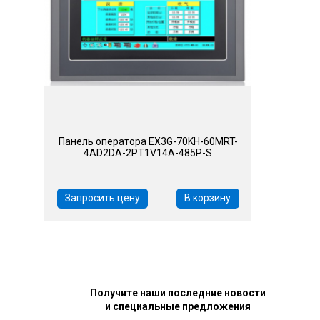
Панель оператора EX3G-70KH-60MRT-
4AD2DA-2PT1V14A-485P-S
Запросить цену
В корзину
Получите наши последние новости
и специальные предложения