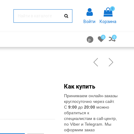
0
Войти
Корзина
0
0
р.
Как купить
Принимаем онлайн-заказы
круглосуточно через сайт.
С
9:00
до
20:00
можно
обратиться к
специалистам в call-центр,
по Viber и Telegram. Мы
оформим заказ