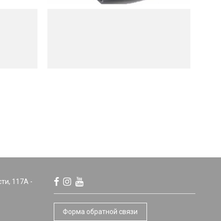
сти, 117А -
Форма обратной связи