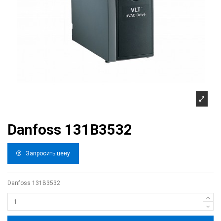
Danfoss 131B3532
Запросить цену
Danfoss 131B3532