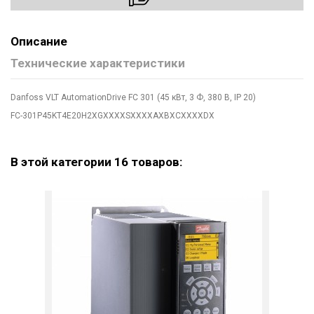
Описание
Технические характеристики
Danfoss VLT AutomationDrive FC 301 (45 кВт, 3 Ф, 380 В, IP 20)
FC-301P45KT4E20H2XGXXXXSXXXXAXBXCXXXXDX
В этой категории 16 товаров: