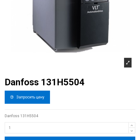
Danfoss 131H5504
Запросить цену
Danfoss 131H5504