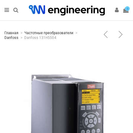
0
Главная
Частотные преобразователи
Danfoss
Danfoss 131H5504