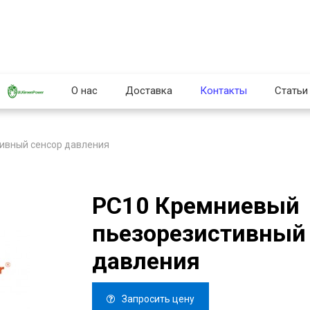
О нас
Доставка
Контакты
Статьи
ивный сенсор давления
PC10 Кремниевый
пьезорезистивный
давления
Запросить цену