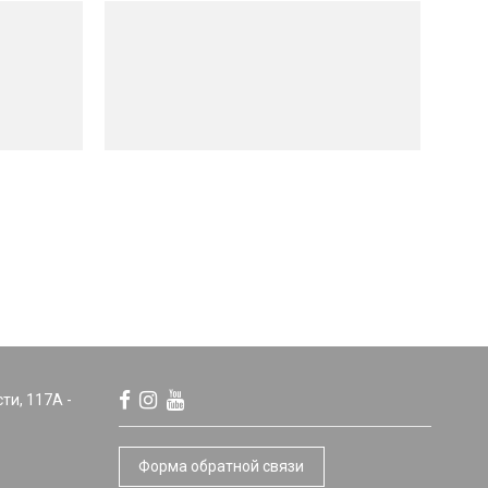
сти, 117А -
Форма обратной связи