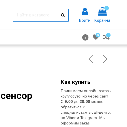
0
Войти
Корзина
0
0
р.
Как купить
Принимаем онлайн-заказы
 сенсор
круглосуточно через сайт.
С
9:00
до
20:00
можно
обратиться к
специалистам в call-центр,
по Viber и Telegram. Мы
оформим заказ