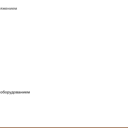
ряжением
и
 оборудованием