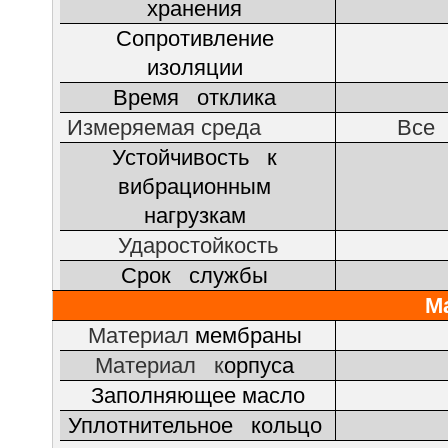
хранения
Сопротивление
изоляции
Время отклика
Измеряемая среда
Все 
Устойчивость к
вибрационным
нагрузкам
Ударостойкость
Срок службы
М
Материал
мембраны
Материал к
орпуса
Заполняющее масло
Уплотнительное кольцо