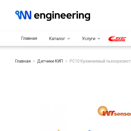
Главная
Каталог
Услуги
Главная
Датчики КИП
PC10 Кремниевый пьезорезист