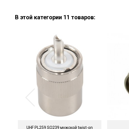
В этой категории 11 товаров:
UHF PL259 SO239 мужской twist-on