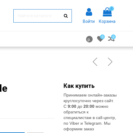
0
Войти
Корзина
0
0
р.
le
Как купить
Принимаем онлайн-заказы
круглосуточно через сайт.
С
9:00
до
20:00
можно
обратиться к
специалистам в call-центр,
по Viber и Telegram. Мы
оформим заказ