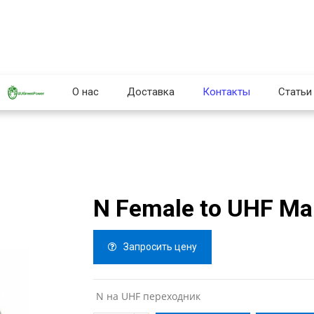
О нас
Доставка
Контакты
Статьи
N Female to UHF Ma
Запросить цену
N на UHF переходник