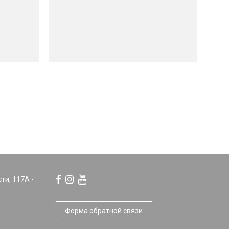
сти, 117А -
Форма обратной связи