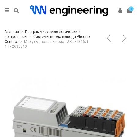
0
Главная
Программируемые логические
контроллеры
Системы ввода-вывода Phoenix
Contact
Модуль ввода-вывода - AXL F DI16/1
1H - 2688310