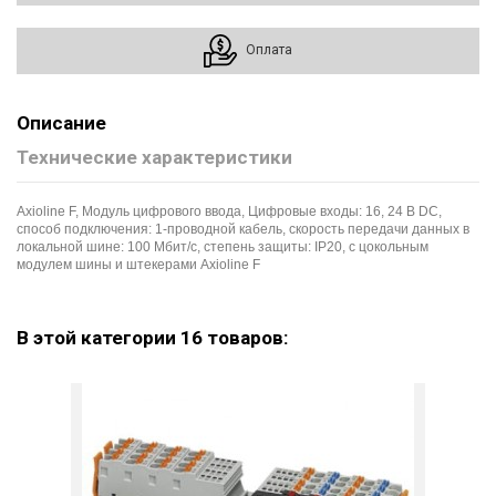
Оплата
Описание
Технические характеристики
Axioline F, Модуль цифрового ввода, Цифровые входы: 16, 24 В DC,
cпособ подключения: 1-проводной кабель, скорость передачи данных в
локальной шине: 100 Мбит/с, cтепень защиты: IP20, с цокольным
модулем шины и штекерами Axioline F
В этой категории 16 товаров: