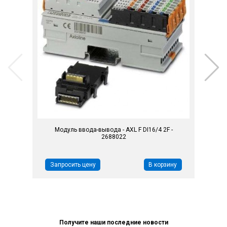
Модуль ввода-вывода - AXL F DI16/4 2F -
2688022
Запросить цену
В корзину
Получите наши последние новости