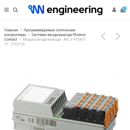
0
Главная
Программируемые логические
контроллеры
Системы ввода-вывода Phoenix
Contact
Модуль ввода-вывода - AXL F RTD8 S
1F - 2702120