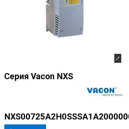
Серия Vacon NXS
NXS00725A2H0SSSA1A200000