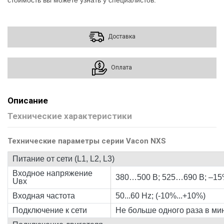
стоимость вы можете узнать у специалистов.
Доставка
Оплата
Описание
Технические характеристики
Технические параметры серии Vacon NXS
Питание от сети (L1, L2, L3)
Входное напряжение
380…500 В; 525…690 В; –
Uвх
Входная частота
50...60 Hz; (-10%...+10%)
Подключение к сети
Не больше одного раза в ми