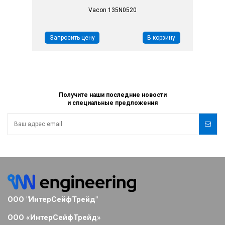
Vacon 135N0520
Запросить цену
В корзину
Получите наши последние новости
и специальные предложения
ООО "ИнтерСейфТрейд"
ООО «ИнтерСейфТрейд»