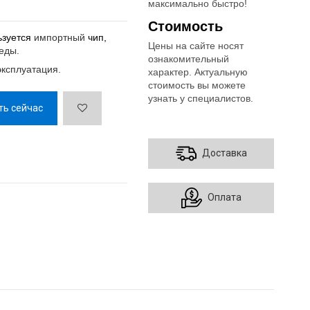
максимально быстро!
Стоимость
ьзуется
импортный
чип,
Цены на сайте носят
еды.
ознакомительный
эксплуатация.
характер. Актуальную
стоимость вы можете
узнать у специалистов.
ть сейчас
Доставка
Оплата