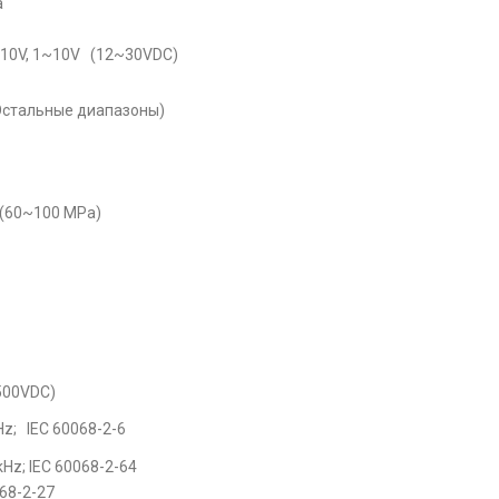
a
10V, 1~10V (12~30VDC)
(Остальные диапазоны)
(60~100 MPa)
500VDC)
Hz; IEC 60068-2-6
Hz; IEC 60068-2-64
68-2-27