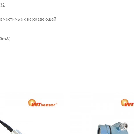
-32
совместимые с нержавеющей
20mA)
Датчик давления