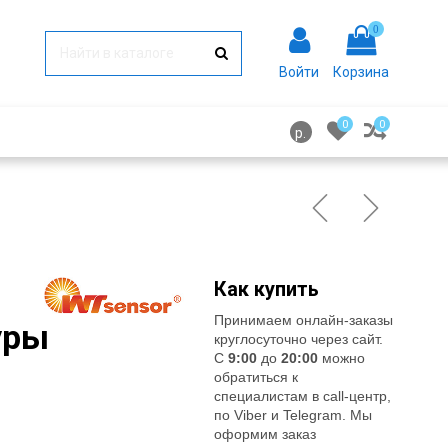
0
Войти
Корзина
0
0
р.
Как купить
Принимаем онлайн-заказы
уры
круглосуточно через сайт.
С
9:00
до
20:00
можно
обратиться к
специалистам в call-центр,
по Viber и Telegram. Мы
оформим заказ