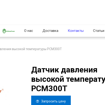
О нас
Доставка
Контакты
Статьи
авления высокой температуры PCM300T
Датчик давления
высокой температ
PCM300T
Запросить цену